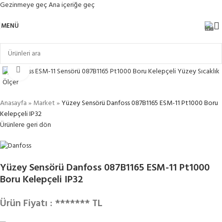
Gezinmeye geç
Ana içeriğe geç
MENÜ
Büyütmek için tıklayın
Anasayfa
»
Market
»
Yüzey Sensörü Danfoss 087B1165 ESM-11 Pt1000 Boru
Kelepçeli IP32
Ürünlere geri dön
Yüzey Sensörü Danfoss 087B1165 ESM-11 Pt1000
Boru Kelepçeli IP32
Ürün Fiyatı : ******* TL