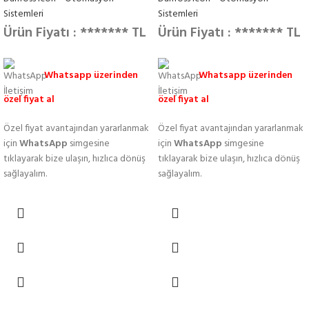
Sistemleri
Sistemleri
Ürün Fiyatı : ******* TL
Ürün Fiyatı : ******* TL
Whatsapp üzerinden
Whatsapp üzerinden
özel fiyat al
özel fiyat al
Özel fiyat avantajından yararlanmak
Özel fiyat avantajından yararlanmak
için
WhatsApp
simgesine
için
WhatsApp
simgesine
tıklayarak bize ulaşın, hızlıca dönüş
tıklayarak bize ulaşın, hızlıca dönüş
sağlayalım.
sağlayalım.