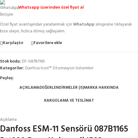
Whatsapp üzerinden özel fiyat al
Özel fiyat avantajından yararlanmak için
WhatsApp
simgesine tıklayarak
bize ulaşın, hızlıca dönüş sağlayalım.
Karşılaştır
Favorilere ekle
Stok kodu:
DF-087B1165
Kategoriler:
Danfoss Icon™ Otomasyon Sistemleri
Paylaş:
AÇIKLAMA
DEĞERLENDIRMELER (0)
MARKA HAKKINDA
KARGOLAMA VE TESLIMAT
Açıklama
Danfoss ESM-11 Sensörü 087B1165