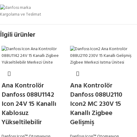
Kargolama ve Teslimat
İlgili ürünler
Ana Kontrolör
Ana Kontrolör
Danfoss 088U1142
Danfoss 088U2110
Icon 24V 15 Kanallı
Icon2 MC 230V 15
Kablosuz
Kanallı Zigbee
Yükseltilebilir
Gelişmiş
Danfoss Icon™ Otomasyon
Danfoss Icon™ Otomasyon