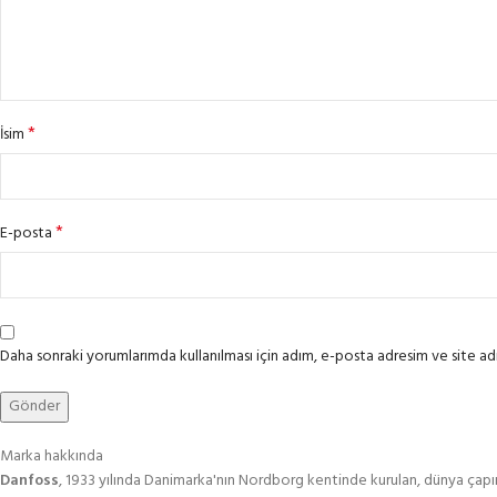
*
İsim
*
E-posta
Daha sonraki yorumlarımda kullanılması için adım, e-posta adresim ve site adr
Marka hakkında
Danfoss
, 1933 yılında Danimarka'nın Nordborg kentinde kurulan, dünya çapında