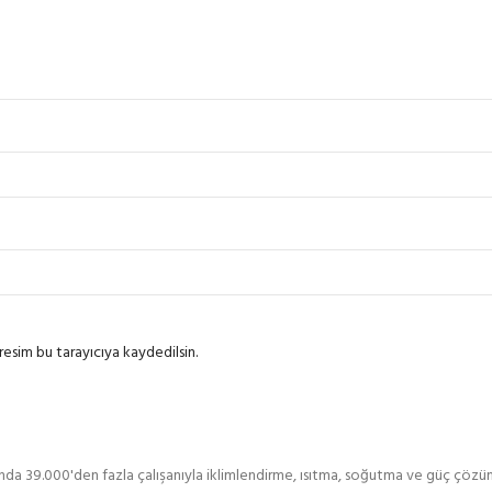
esim bu tarayıcıya kaydedilsin.
 39.000'den fazla çalışanıyla iklimlendirme, ısıtma, soğutma ve güç çözümleri 