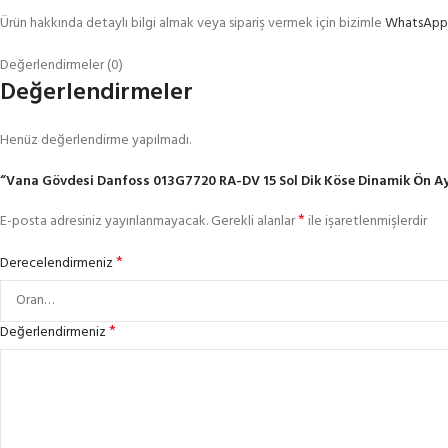
Ürün hakkında detaylı bilgi almak veya sipariş vermek için bizimle
WhatsApp ü
Değerlendirmeler (0)
Değerlendirmeler
Henüz değerlendirme yapılmadı.
“Vana Gövdesi Danfoss 013G7720 RA-DV 15 Sol Dik Köse Dinamik Ön Ayarl
*
E-posta adresiniz yayınlanmayacak.
Gerekli alanlar
ile işaretlenmişlerdir
*
Derecelendirmeniz
*
Değerlendirmeniz