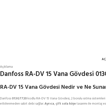
AÇ
Açıklama
Danfoss RA-DV 15 Vana Gövdesi 013
RA-DV 15 Vana Gövdesi Nedir ve Ne Suna
Danfoss
013G7720
kodlu RA-DV 15 Vana Gövdesi, 2 borulu ısıtma sistemleri 
etkilenmeden sabit debi sağlar.
Ayrıca
,
çift sola köşe
tasarımı ile montaj es