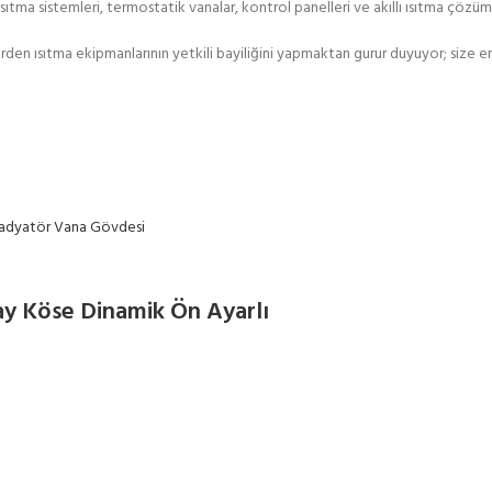
ıtma sistemleri, termostatik vanalar, kontrol panelleri ve akıllı ısıtma çözümle
rden ısıtma ekipmanlarının yetkili bayiliğini yapmaktan gurur duyuyor; size e
y Köse Dinamik Ön Ayarlı