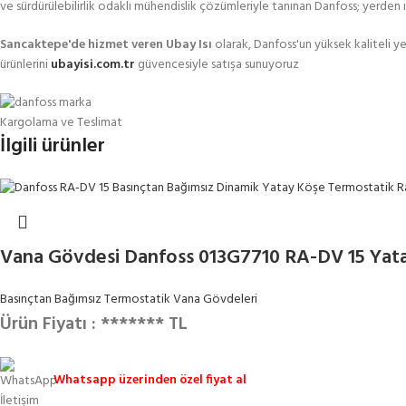
ve sürdürülebilirlik odaklı mühendislik çözümleriyle tanınan Danfoss; yerden ıs
Sancaktepe'de hizmet veren Ubay Isı
olarak, Danfoss'un yüksek kaliteli ye
ürünlerini
ubayisi.com.tr
güvencesiyle satışa sunuyoruz
Kargolama ve Teslimat
İlgili ürünler
Vana Gövdesi Danfoss 013G7710 RA-DV 15 Yata
Basınçtan Bağımsız Termostatik Vana Gövdeleri
Ürün Fiyatı : ******* TL
Whatsapp üzerinden özel fiyat al