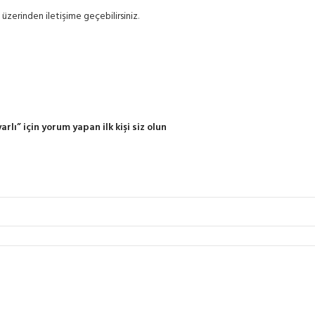
zerinden iletişime geçebilirsiniz
.
ı” için yorum yapan ilk kişi siz olun