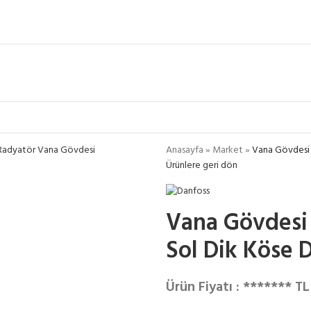
Anasayfa
»
Market
»
Vana Gövdesi 
Ürünlere geri dön
Vana Gövdesi
Sol Dik Köse 
Ürün Fiyatı : ******* TL