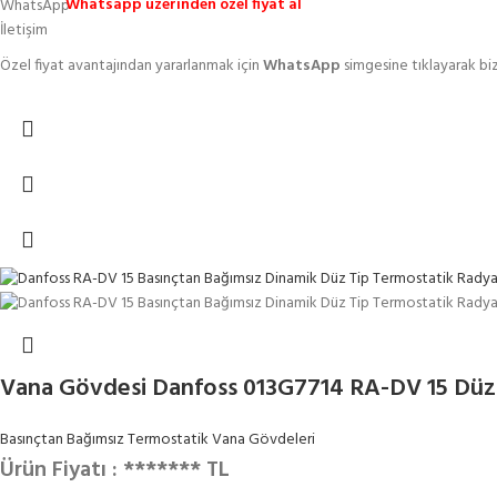
Whatsapp üzerinden özel fiyat al
Özel fiyat avantajından yararlanmak için
WhatsApp
simgesine tıklayarak biz
Vana Gövdesi Danfoss 013G7714 RA-DV 15 Düz 
Basınçtan Bağımsız Termostatik Vana Gövdeleri
Ürün Fiyatı : ******* TL