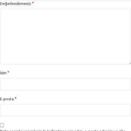
*
Değerlendirmeniz
*
İsim
*
E-posta