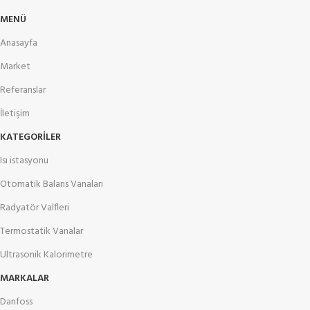
MENÜ
Anasayfa
Market
Referanslar
İletişim
KATEGORILER
Isı istasyonu
Otomatik Balans Vanaları
Radyatör Valfleri
Termostatik Vanalar
Ultrasonik Kalorimetre
MARKALAR
Danfoss