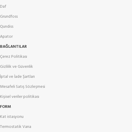
Daf
Grundfoss
Qundiss
Apator
BAĞLANTILAR
Çerez Politikası
Gizlilik ve Güvenlik
İptal ve İade Şartları
Mesafeli Satış Sözleşmesi
Kişisel veriler politikası
FORM
Kat istasyonu
Termostatik Vana