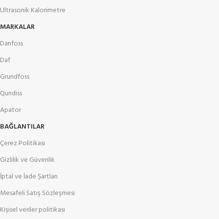
Ultrasonik Kalorimetre
MARKALAR
Danfoss
Daf
Grundfoss
Qundiss
Apator
BAĞLANTILAR
Çerez Politikası
Gizlilik ve Güvenlik
İptal ve İade Şartları
Mesafeli Satış Sözleşmesi
Kişisel veriler politikası