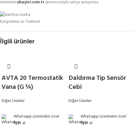
ürünlerini
ubayisi.com.tr
güvencesiyle satışa sunuyoruz
Kargolama ve Teslimat
İlgili ürünler
AVTA 20 Termostatik
Daldırma Tip Sensör
Vana (G ¾)
Cebi
Diğer Ürünler
Diğer Ürünler
Whatsapp üzerinden özel
Whatsapp üzerinden özel
fiyat al
fiyat al