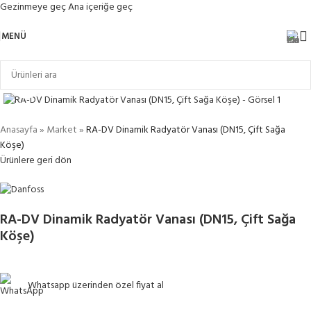
Gezinmeye geç
Ana içeriğe geç
MENÜ
Büyütmek için tıklayın
Anasayfa
»
Market
»
RA-DV Dinamik Radyatör Vanası (DN15, Çift Sağa
Köşe)
Ürünlere geri dön
RA-DV Dinamik Radyatör Vanası (DN15, Çift Sağa
Köşe)
Whatsapp üzerinden özel fiyat al